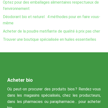
Optez pour des emballages alimentaires respectueux de
l’environnement
Déodorant bio et naturel : 4 méthodes pour en faire vous-
même
Acheter de la poudre matifiante de qualité à prix pas cher
Trouver une boutique spécialisée en huiles essentielles
Acheter bio
Où peut-on procurer des produits bios ? Rendez-vous
dans les magasins spécialisés, chez les producteurs,
dans les pharmacies ou parapharmacie… pour acheter
bio.